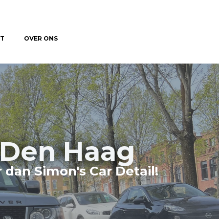
T
OVER ONS
n Den Haag
 dan Simon's Car Detail!