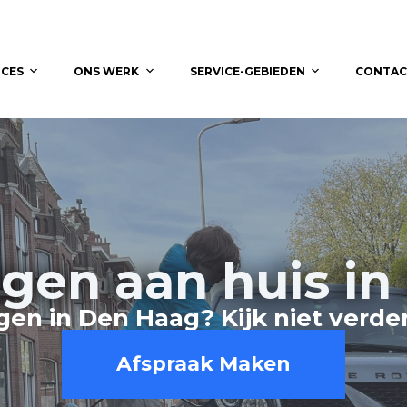
ICES
ONS WERK
SERVICE-GEBIEDEN
CONTAC
igen aan huis i
gen in Den Haag? Kijk niet verder
Afspraak Maken