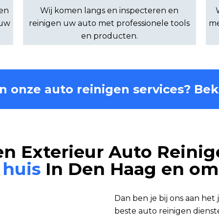
 en
Wij komen langs en inspecteren en
 uw
reinigen uw auto met professionele tools
me
en producten.
in onze auto reinigen services? Bek
 en Exterieur Auto Reinig
 huis
In Den Haag en om
Dan ben je bij ons aan het 
beste auto reinigen dien