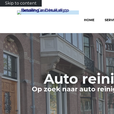
Skip to content
HOME
SERV
Auto rein
Op zoek naar auto reini