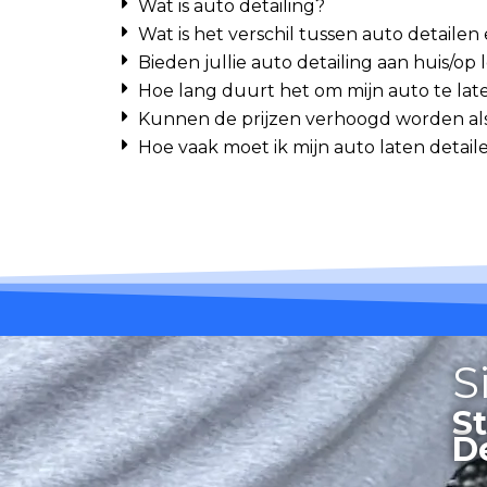
Wat is auto detailing?
Wat is het verschil tussen auto detailen
Bieden jullie auto detailing aan huis/o
Hoe lang duurt het om mijn auto te lat
Kunnen de prijzen verhoogd worden als 
Hoe vaak moet ik mijn auto laten detail
S
S
D