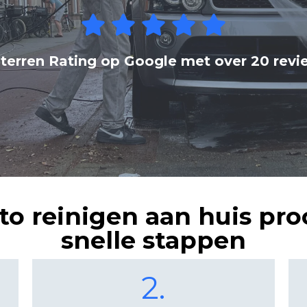
Sterren Rating op Google met over 20 revi
to reinigen aan huis proc
snelle stappen
2.