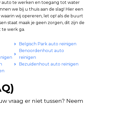
auto te werken en toegang tot water
nnen we bij u thuis aan de slag! Hier een
 waarin wij opereren, let op! als de buurt
sen staat maak je geen zorgen, dit zijn de
 te werk ga.
Belgisch Park auto reinigen
Benoordenhout auto
inigen
reinigen
n
Bezuidenhout auto reinigen
en
AQ)
 uw vraag er niet tussen? Neem