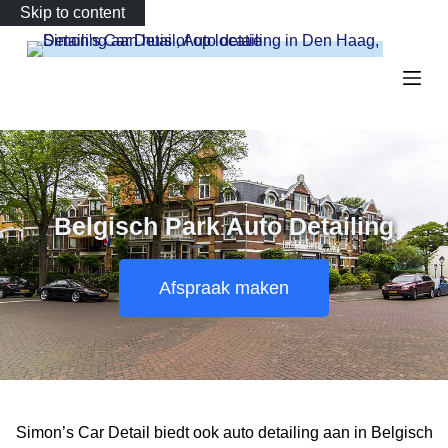
Skip to content
Belgisch Park Auto Detailing
Afspraak maken
Simon’s Car Detail biedt ook auto detailing aan in Belgisch