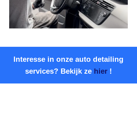
Interesse in onze auto detailing
services? Bekijk ze
hier
!