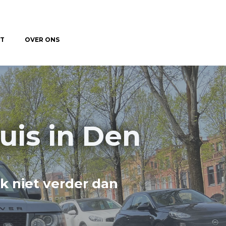
T
OVER ONS
is in Den
k niet verder dan