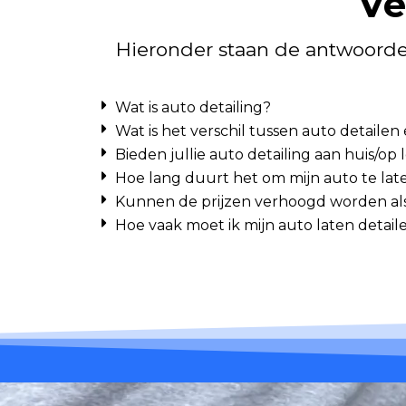
Ve
Hieronder staan de antwoorden
Wat is auto detailing?
Wat is het verschil tussen auto detail
Bieden jullie auto detailing aan huis/o
Hoe lang duurt het om mijn auto te l
Kunnen de prijzen verhoogd worden als 
Hoe vaak moet ik mijn auto laten detail