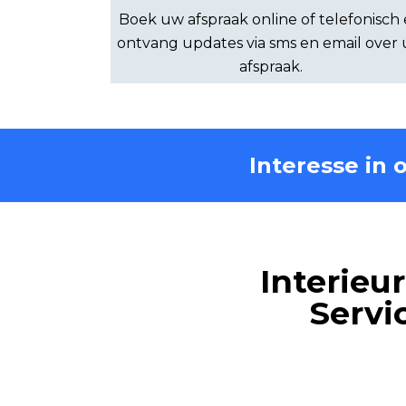
Boek uw afspraak online of telefonisch
ontvang updates via sms en email over
afspraak.
Interesse in
Interieu
Servi