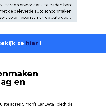
Wij zorgen ervoor dat u tevreden bent
met de geleverde auto schoonmaken
service en lopen samen de auto door.
Bekijk ze
hier
!
hoonmaken
aag en
juiste adres! Simon’s Car Detail biedt de