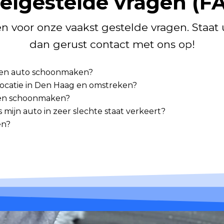
elgestelde vragen (F
 voor onze vaakst gestelde vragen. Staat
dan gerust contact met ons op!
en en auto schoonmaken?
p locatie in Den Haag en omstreken?
aten schoonmaken?
mijn auto in zeer slechte staat verkeert?
en?