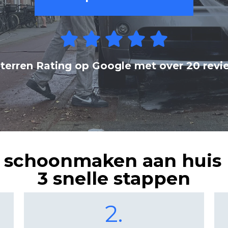
Sterren Rating op Google met over 20 revi
 schoonmaken aan huis 
3 snelle stappen
2.