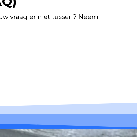
AQ)
 uw vraag er niet tussen? Neem