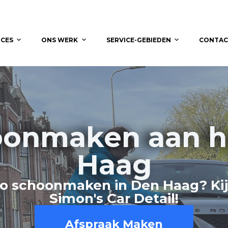
ICES
ONS WERK
SERVICE-GEBIEDEN
CONTAC
oonmaken aan hu
Haag
o schoonmaken in Den Haag? Kij
Simon's Car Detail!
Afspraak Maken